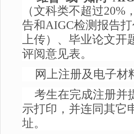
（文科类不超过
20%
告和
AIGC
检测报告打
上传）、毕业论文开
评阅意见表。
网上注册及电子材
考生在完成注册并
示打印，并连同其它
址。