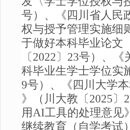
发〈学士学位授权与
号）、《四川省人民
权与授予管理实施细
于做好本科毕业论文
〔
2022
〕
23
号）、《
科毕业生学士学位实
9
号）、《四川大学本
》（川大教〔
2025
〕
2
用
AI
工具的处理意见
继续教育（自学考试