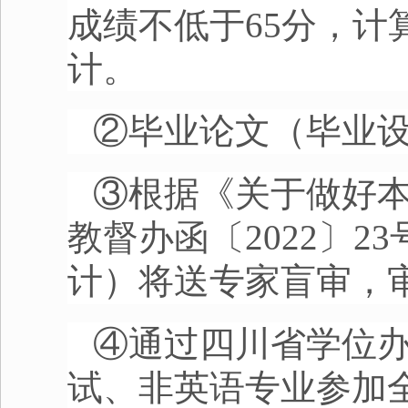
成绩不低于
65
分，计
计。
②毕业论文（毕业
③根据《关于做好
教督办函〔
2022
〕
23
计）将送专家盲审，
④通过四川省学位
试、非英语专业参加