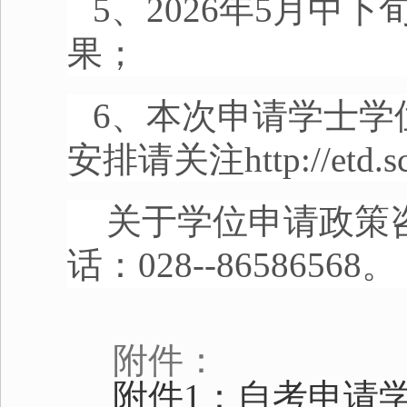
5、
2026
年
5
月中下
果；
6、本次申请学士学
安排请关注
http://etd.
关于学位申请政策
话：
028--86586568
。
附件：
附件1：自考申请学