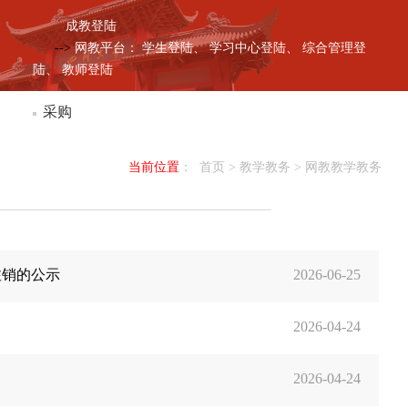
成教登陆
-->
网教平台：
学生登陆、
学习中心登陆、
综合管理登
陆、
教师登陆
采购
当前位置
：
首页
> 教学教务 >
网教教学教务
注销的公示
2026-06-25
2026-04-24
2026-04-24