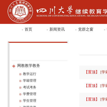
首页
新闻资讯
党群之窗
网教教学教务
【置顶】
[学
教学运行
学籍管理
【置顶】
[学
考试考务
学费管理
【置顶】
[学
学生管理