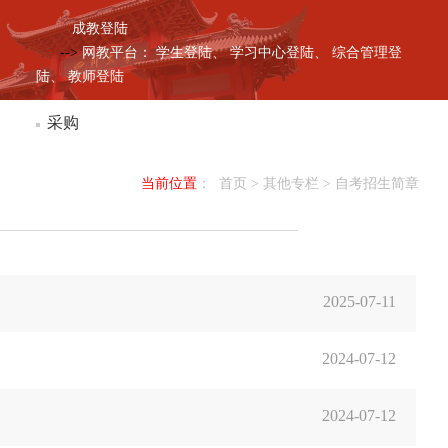
成教登陆
-->
网教平台：
学生登陆、
学习中心登陆、
综合管理登
陆、
教师登陆
采购
当前位置
：
首页
> 其他专栏 >
自考招生简章
2025-07-11
2024-07-12
2024-07-12