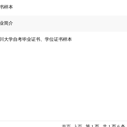
书样本
业简介
川大学自考毕业证书、学位证书样本
首页
上页
第 1 页 共 1 页 6 