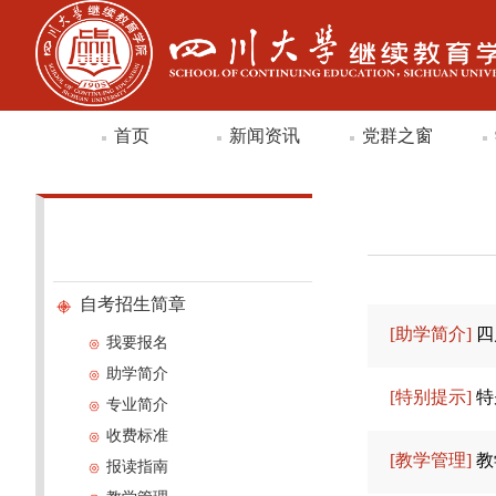
首页
新闻资讯
党群之窗
自考招生简章
[助学简介]
四
我要报名
助学简介
[特别提示]
特
专业简介
收费标准
[教学管理]
教
报读指南